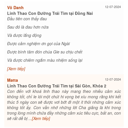
12-07-2024
Vô Danh
Linh Thao Con Đường Trái Tim tại Đồng Nai
Đầu tiên con thấy đau
Sau đó là đau hơn nữa
Và được lắng động
Được cảm nghiệm ơn gọi của Ngài
Được bình tâm đón chúa Gie su chịu chết
Và được chiêm ngắm màu nhiệm sống lại
[Xem tiếp]
12-07-2024
Matta
Linh Thao Con Đường Trái Tim tại Sài Gòn, Khóa 2
Con đến với khoá linh thao này mang theo nhiều cảm xúc
không tốt, chỉ le lói một chút hi vọng bé xíu mong rằng khi kết
thúc 5 ngày con sẽ được vơi bớt đi một ít thôi những cảm xúc
không tốt ấy. Con vẫn nhớ những lời Cha giảng là khi trong
trong lòng mình chứa đầy những cảm xúc tiêu cực, bất an, con
sẽ rất dễ bị ...
[Xem tiếp]