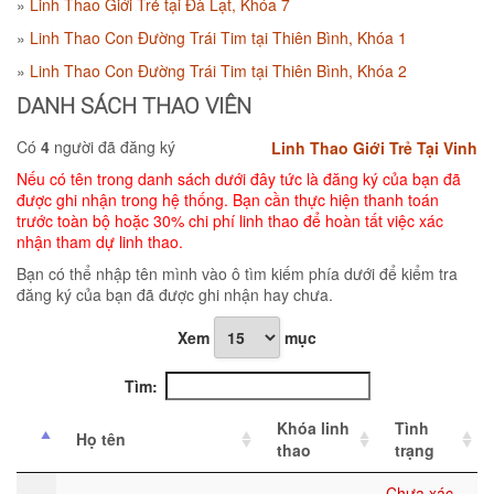
Linh Thao Giới Trẻ tại Đà Lạt, Khóa 7
Linh Thao Con Đường Trái Tim tại Thiên Bình, Khóa 1
Linh Thao Con Đường Trái Tim tại Thiên Bình, Khóa 2
DANH SÁCH THAO VIÊN
Có
4
người đã đăng ký
Linh Thao Giới Trẻ Tại Vinh
Nếu có tên trong danh sách dưới đây tức là đăng ký của bạn đã
được ghi nhận trong hệ thống. Bạn cần thực hiện thanh toán
trước toàn bộ hoặc 30% chi phí linh thao để hoàn tất việc xác
nhận tham dự linh thao.
Bạn có thể nhập tên mình vào ô tìm kiếm phía dưới để kiểm tra
đăng ký của bạn đã được ghi nhận hay chưa.
Xem
mục
Tìm:
Khóa linh
Tình
Họ tên
thao
trạng
Chưa xác