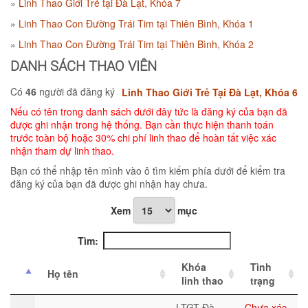
Linh Thao Giới Trẻ tại Đà Lạt, Khóa 7
Linh Thao Con Đường Trái Tim tại Thiên Bình, Khóa 1
Linh Thao Con Đường Trái Tim tại Thiên Bình, Khóa 2
DANH SÁCH THAO VIÊN
Có
46
người đã đăng ký
Linh Thao Giới Trẻ Tại Đà Lạt, Khóa 6
Nếu có tên trong danh sách dưới đây tức là đăng ký của bạn đã
được ghi nhận trong hệ thống. Bạn cần thực hiện thanh toán
trước toàn bộ hoặc 30% chi phí linh thao để hoàn tất việc xác
nhận tham dự linh thao.
Bạn có thể nhập tên mình vào ô tìm kiếm phía dưới để kiểm tra
đăng ký của bạn đã được ghi nhận hay chưa.
Xem
mục
Tìm:
Khóa
Tình
Họ tên
linh thao
trạng
LTGT-Đà
Chưa xác