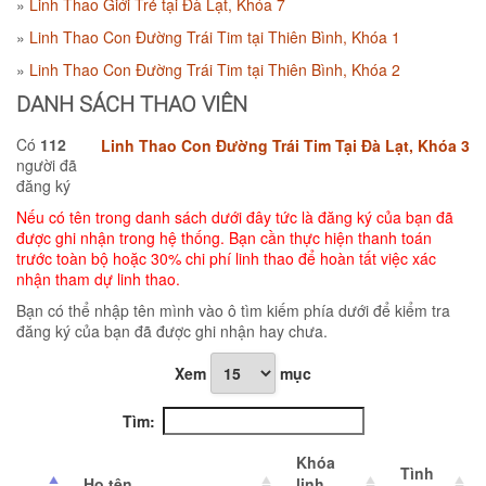
Linh Thao Giới Trẻ tại Đà Lạt, Khóa 7
Linh Thao Con Đường Trái Tim tại Thiên Bình, Khóa 1
Linh Thao Con Đường Trái Tim tại Thiên Bình, Khóa 2
DANH SÁCH THAO VIÊN
Có
112
Linh Thao Con Đường Trái Tim Tại Đà Lạt, Khóa 3
người đã
đăng ký
Nếu có tên trong danh sách dưới đây tức là đăng ký của bạn đã
được ghi nhận trong hệ thống. Bạn cần thực hiện thanh toán
trước toàn bộ hoặc 30% chi phí linh thao để hoàn tất việc xác
nhận tham dự linh thao.
Bạn có thể nhập tên mình vào ô tìm kiếm phía dưới để kiểm tra
đăng ký của bạn đã được ghi nhận hay chưa.
Xem
mục
Tìm:
Khóa
Tình
Họ tên
linh