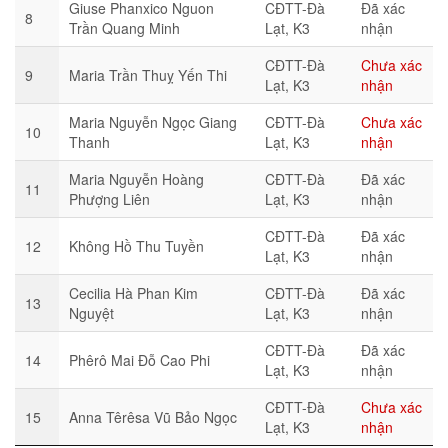
Giuse Phanxico Nguon
CĐTT-Đà
Đã xác
8
Trần Quang Minh
Lạt, K3
nhận
CĐTT-Đà
Chưa xác
9
Maria Trần Thuỵ Yến Thi
Lạt, K3
nhận
Maria Nguyễn Ngọc Giang
CĐTT-Đà
Chưa xác
10
Thanh
Lạt, K3
nhận
Maria Nguyễn Hoàng
CĐTT-Đà
Đã xác
11
Phượng Liên
Lạt, K3
nhận
CĐTT-Đà
Đã xác
12
Không Hồ Thu Tuyền
Lạt, K3
nhận
Cecilia Hà Phan Kim
CĐTT-Đà
Đã xác
13
Nguyệt
Lạt, K3
nhận
CĐTT-Đà
Đã xác
14
Phêrô Mai Đỗ Cao Phi
Lạt, K3
nhận
CĐTT-Đà
Chưa xác
15
Anna Têrêsa Vũ Bảo Ngọc
Lạt, K3
nhận