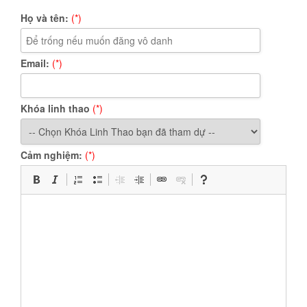
Họ và tên:
(*)
Email:
(*)
Khóa linh thao
(*)
Cảm nghiệm:
(*)