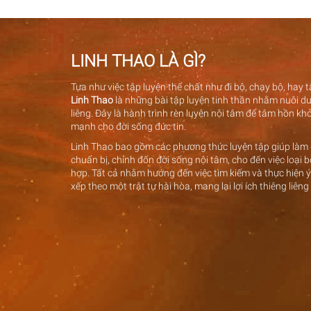
LINH THAO LÀ GÌ?
Tựa như việc tập luyện thể chất như đi bộ, chạy bộ, hay
Linh Thao
là những bài tập luyện tinh thần nhằm nuôi dư
liêng. Đây là hành trình rèn luyện nội tâm để tâm hồn k
mạnh cho đời sống đức tin.
Linh Thao bao gồm các phương thức luyện tập giúp làm g
chuẩn bị, chỉnh đốn đời sống nội tâm, cho đến việc loại
hợp. Tất cả nhằm hướng đến việc tìm kiếm và thực hiện 
xếp theo một trật tự hài hòa, mang lại lợi ích thiêng liêng