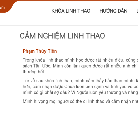
Nam
KHÓA LINH THAO
HƯỚNG DẪN
CẢM NGHIỆM LINH THAO
Phạm Thủy Tiên
Trong khóa linh thao mình học được rất nhiều điều, củng
sách Tân Ước. Mình còn làm quen được rất nhiều anh chị
thương hết.
Trở về sau khóa linh thao, mình cảm thấy bản thân mình đã
hơn, cảm nhận được Chúa luôn bên cạnh và tình yêu vô bờ
mình có gì phải sợ đâu? Vì Người luôn yêu thương và nân
Mình hi vọng mọi người có thể đi linh thao và cảm nhận