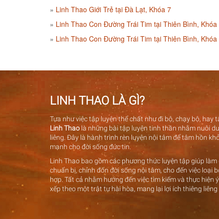
Linh Thao Giới Trẻ tại Đà Lạt, Khóa 7
Linh Thao Con Đường Trái Tim tại Thiên Bình, Khóa
Linh Thao Con Đường Trái Tim tại Thiên Bình, Khóa
LINH THAO LÀ GÌ?
Tựa như việc tập luyện thể chất như đi bộ, chạy bộ, hay
Linh Thao
là những bài tập luyện tinh thần nhằm nuôi dư
liêng. Đây là hành trình rèn luyện nội tâm để tâm hồn k
mạnh cho đời sống đức tin.
Linh Thao bao gồm các phương thức luyện tập giúp làm g
chuẩn bị, chỉnh đốn đời sống nội tâm, cho đến việc loại
hợp. Tất cả nhằm hướng đến việc tìm kiếm và thực hiện 
xếp theo một trật tự hài hòa, mang lại lợi ích thiêng liêng