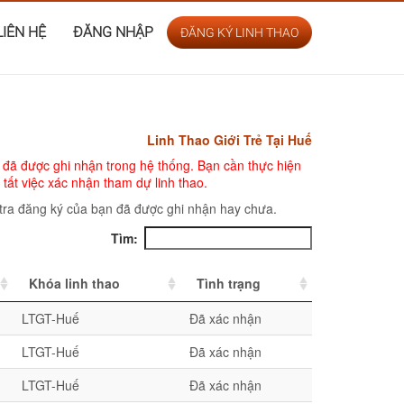
LIÊN HỆ
ĐĂNG NHẬP
ĐĂNG KÝ LINH THAO
Linh Thao Giới Trẻ Tại Huế
 đã được ghi nhận trong hệ thống. Bạn cần thực hiện
tất việc xác nhận tham dự linh thao.
 tra đăng ký của bạn đã được ghi nhận hay chưa.
Tìm:
Khóa linh thao
Tình trạng
LTGT-Huế
Đã xác nhận
LTGT-Huế
Đã xác nhận
LTGT-Huế
Đã xác nhận